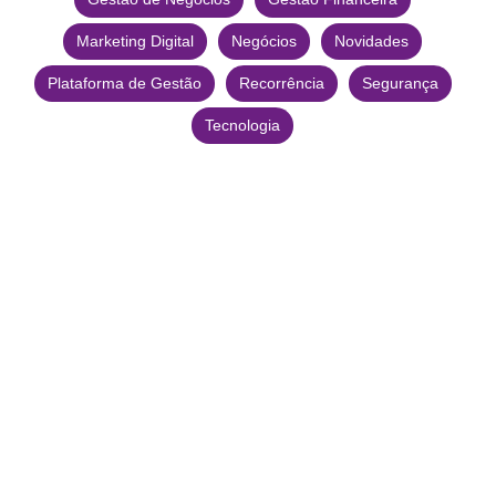
Marketing Digital
Negócios
Novidades
Plataforma de Gestão
Recorrência
Segurança
Tecnologia