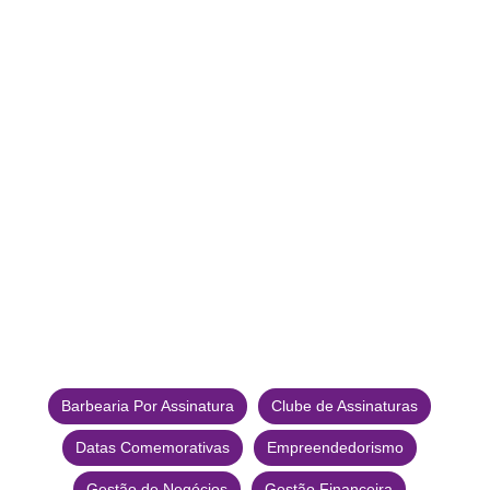
Barbearia Por Assinatura
Clube de Assinaturas
Datas Comemorativas
Empreendedorismo
Gestão de Negócios
Gestão Financeira