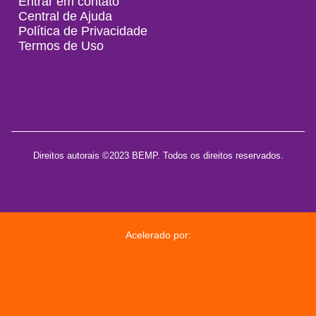
Entrar em contato
Central de Ajuda
Política de Privacidade
Termos de Uso
Direitos autorais ©2023 BEMP. Todos os direitos reservados.
Acelerado por: