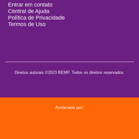
Entrar em contato
Central de Ajuda
Política de Privacidade
Termos de Uso
Direitos autorais ©2023 BEMP. Todos os direitos reservados.
Acelerado por: