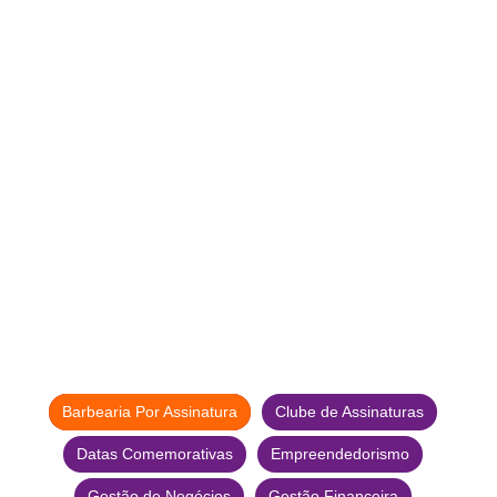
Barbearia Por Assinatura
Clube de Assinaturas
Datas Comemorativas
Empreendedorismo
Gestão de Negócios
Gestão Financeira