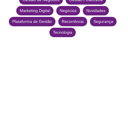
Marketing Digital
Negócios
Novidades
Plataforma de Gestão
Recorrência
Segurança
Tecnologia