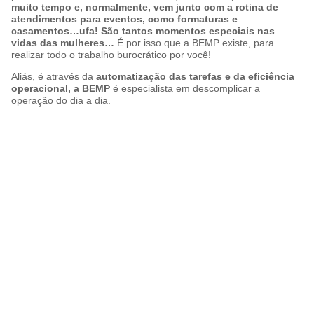
muito tempo e, normalmente, vem junto com a rotina de
atendimentos para eventos, como formaturas e
casamentos…ufa! São tantos momentos especiais nas
vidas das mulheres…
É por isso que a BEMP existe, para
realizar todo o trabalho burocrático por você!
Aliás, é através da
automatização das tarefas e da
eficiência
operacional, a BEMP
é especialista em descomplicar a
operação do dia a dia.