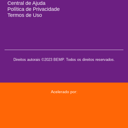
Central de Ajuda
Política de Privacidade
Termos de Uso
Direitos autorais ©2023 BEMP. Todos os direitos reservados.
Acelerado por: