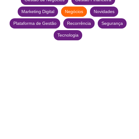
Marketing Digital
Negócios
Novidades
Plataforma de Gestão
Recorrência
Segurança
Tecnologia