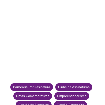
Barbearia Por Assinatura
Clube de Assinaturas
Datas Comemorativas
Empreendedorismo
Gestão de Negócios
Gestão Financeira