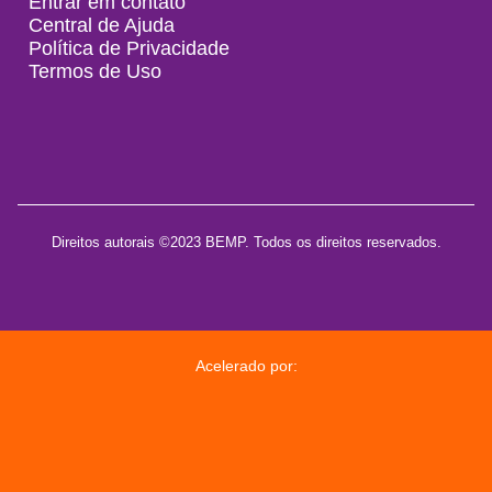
Entrar em contato
Central de Ajuda
Política de Privacidade
Termos de Uso
Direitos autorais ©2023 BEMP. Todos os direitos reservados.
Acelerado por: