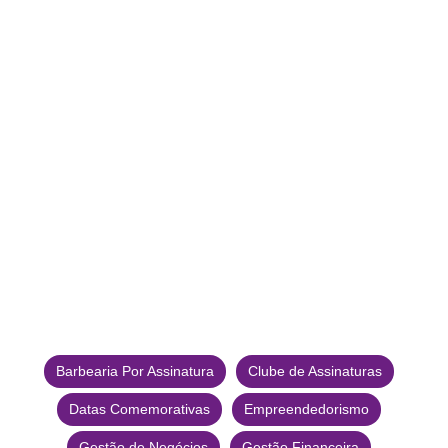
Barbearia Por Assinatura
Clube de Assinaturas
Datas Comemorativas
Empreendedorismo
Gestão de Negócios
Gestão Financeira