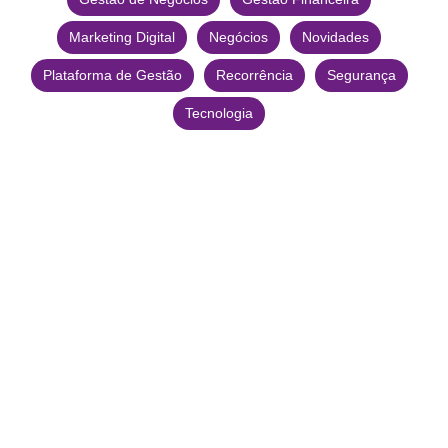
Marketing Digital
Negócios
Novidades
Plataforma de Gestão
Recorrência
Segurança
Tecnologia