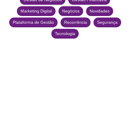
Marketing Digital
Negócios
Novidades
Plataforma de Gestão
Recorrência
Segurança
Tecnologia