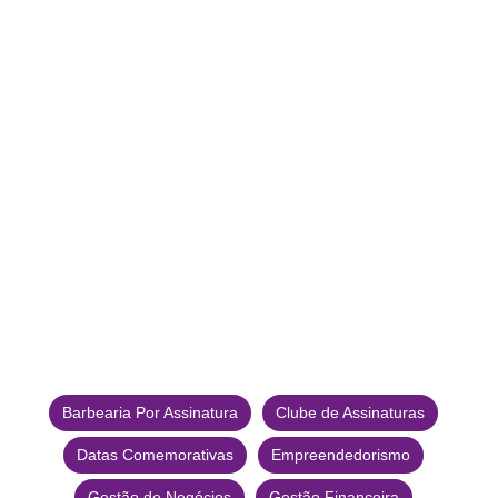
Barbearia Por Assinatura
Clube de Assinaturas
Datas Comemorativas
Empreendedorismo
Gestão de Negócios
Gestão Financeira