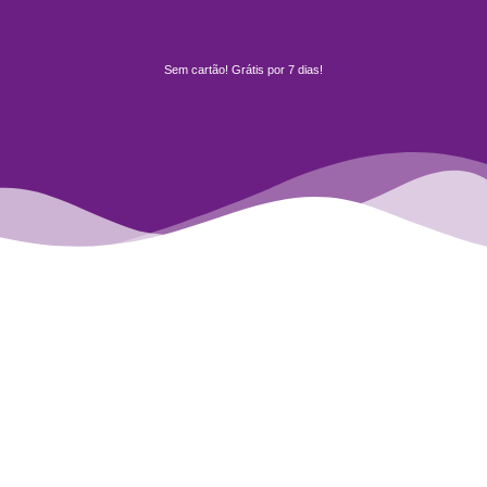
Sem cartão! Grátis por 7 dias!