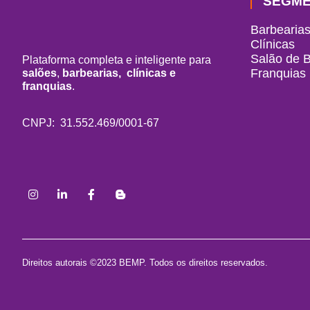
SEGM
Barbearia
Clínicas
Salão de 
Plataforma completa e inteligente para
Franquias
salões
,
barbearias,
clínicas e
franquias
.
CNPJ: 31.552.469/0001-67
Direitos autorais ©2023 BEMP. Todos os direitos reservados.