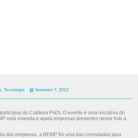
o
,
Tecnologia
fevereiro 7, 2022
participou do Caldeira Pitch. O evento é uma iniciativa do
P está inserida e ajuda empresas presentes nesse hub a
a dia das empresas, a BEMP foi uma das convidadas para