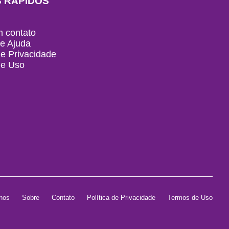
S RÁPIDOS
m contato
de Ajuda
de Privacidade
de Uso
nos
Sobre
Contato
Política de Privacidade
Termos de Uso